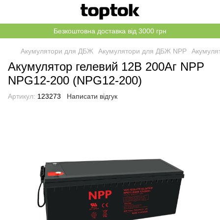
Безкоштовна доставка від 3000 грн
Акумулятори для ДБЖ
Акумулятори для ДБЖ NPP
Акумуля
Акумулятор гелевий 12В 200Аг NPP
NPG12-200 (NPG12-200)
Артикул:
123273
Написати відгук