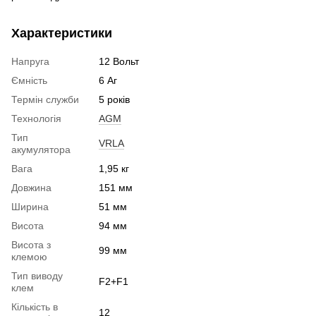
Характеристики
Напруга
12 Вольт
Ємність
6 Аг
Термін служби
5 років
Технологія
AGM
Тип
VRLA
акумулятора
Вага
1,95 кг
Довжина
151 мм
Ширина
51 мм
Висота
94 мм
Висота з
99 мм
клемою
Тип виводу
F2+F1
клем
Кількість в
12