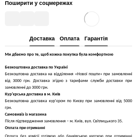
Поширити у соцмережах
Доставка
Оплата
Гарантія
Ми дбаємо про те, щоб кожна покупка була комфортною
Безкоштовна доставка по Україні
Безкоштовна доставка на відділення «Нової пошти» при замовленні
від 3000 грн. Доставка згідно з тарифами служби доставки при
замовленні до 3000 грн.
Кур'єрська доставка в м. Київ
Безкоштовна доставка кур’єром по Києву при замовленні від 5000
грн.
Самовивіз із магазина
Після підтвердження замовлення – м. Київ, вул. Світлицького 35.
Оплата при отриманні
Оплата без комісії готівкою або банківською карткою при отриманні