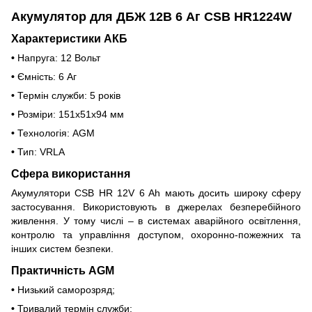
Акумулятор для ДБЖ 12В 6 Аг CSB HR1224W
Характеристики АКБ
•
Напруга: 12 Вольт
•
Ємність: 6 Аг
•
Термін служби: 5 років
•
Розміри: 151x51x94 мм
•
Технологія: AGM
•
Тип: VRLA
Сфера використання
Акумулятори CSB HR 12V 6 Ah мають досить широку сферу
застосування. Використовують в джерелах безперебійного
живлення. У тому числі – в системах аварійного освітлення,
контролю та управління доступом, охоронно-пожежних та
інших систем безпеки.
Практичність AGM
•
Низький саморозряд;
•
Тривалий термін служби;