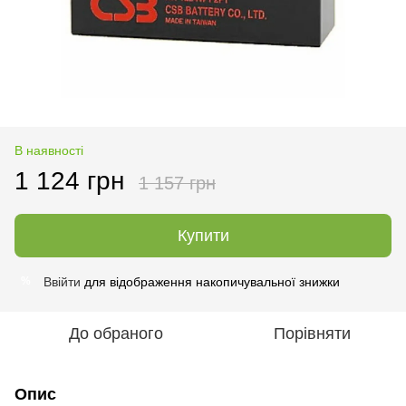
В наявності
1 124 грн
1 157 грн
Купити
Ввійти
для відображення накопичувальної знижки
%
До обраного
Порівняти
Опис