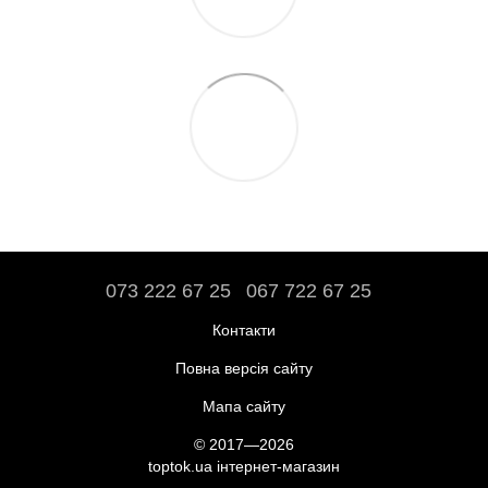
073 222 67 25
067 722 67 25
Контакти
Повна версія сайту
Мапа сайту
© 2017—2026
toptok.ua інтернет-магазин