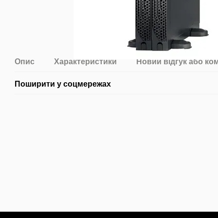
Опис
Характеристики
Новий відгук або ко
Поширити у соцмережах