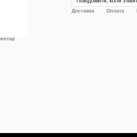
Повідомити, коли з'яви
Доставка
Оплата
ментар