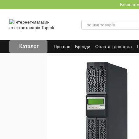
Перейти до основного контенту
Безкоштов
Каталог
Про нас
Бренди
Оплата і доставка
Г