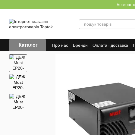
Перейти до основного контенту
Безкоштов
Каталог
Про нас
Бренди
Оплата і доставка
Г