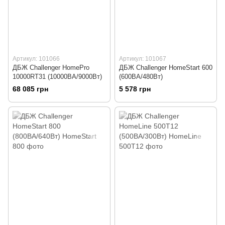
Артикул: 101066
Артикул: 101067
ДБЖ Challenger HomePro
ДБЖ Challenger HomeStart 600
10000RT31 (10000ВА/9000Вт)
(600ВА/480Вт)
68 085 грн
5 578 грн