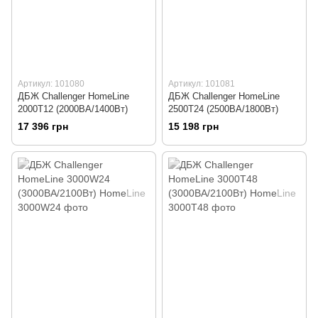
Артикул: 101080
Артикул: 101081
ДБЖ Challenger HomeLine
ДБЖ Challenger HomeLine
2000T12 (2000ВА/1400Вт)
2500T24 (2500ВА/1800Вт)
17 396 грн
15 198 грн