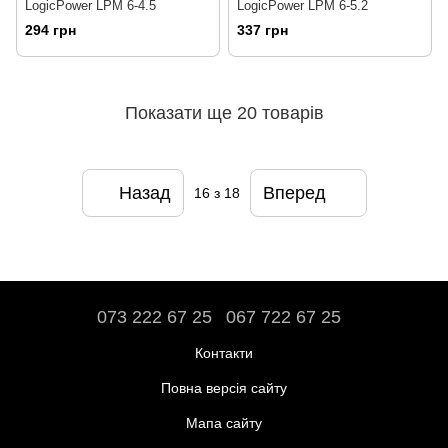
LogicPower LPM 6-4.5
LogicPower LPM 6-5.2
294 грн
337 грн
Показати ще 20 товарів
Назад
Вперед
16
з 18
073 222 67 25
067 722 67 25
Контакти
Повна версія сайту
Мапа сайту