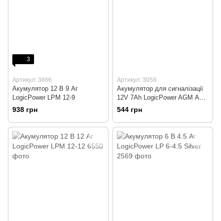
3
Артикул: 3866
Артикул: 3058
Акумулятор 12 В 9 Аг
Акумулятор для сигналізації
LogicPower LPM 12-9
12V 7Ah LogicPower AGM А
12-7
938 грн
544 грн