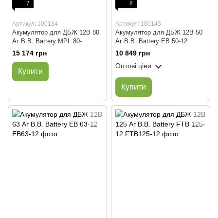
7
8
Артикул: 100134
Артикул: 100145
Акумулятор для ДБЖ 12В 80
Акумулятор для ДБЖ 12В 50
Аг B.B. Battery MPL 80-
Аг B.B. Battery EB 50-12
12/UPS12320W
15 174 грн
10 849 грн
Оптові ціни
Купити
Купити