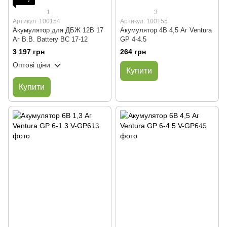
1
3
Артикул: 100154
Артикул: 100155
Акумулятор для ДБЖ 12В 17
Акумулятор 4В 4,5 Аг Ventura
Аг B.B. Battery BC 17-12
GP 4-4.5
3 197 грн
264 грн
Оптові ціни
Купити
Купити