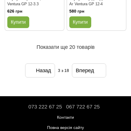
Ventura GP 12-3.3
Аг Ventura GP 12-4
626 грн
580 грн
Купити
Купити
Показати ще 20 товарів
Назад
Вперед
3
з 18
073 222 67 25
067 722 67 25
Контакти
Повна версія сайту