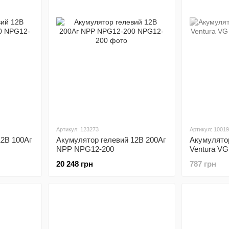
Артикул: 123273
Артикул: 1001
12В 100Аг
Акумулятор гелевий 12В 200Аг
Акумулято
NPP NPG12-200
Ventura VG
20 248 грн
787 грн