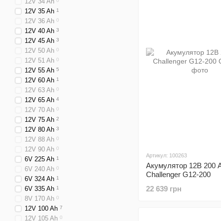
12V 34 Ah
0
12V 35 Ah
1
12V 36 Ah
0
12V 40 Ah
3
12V 45 Ah
3
12V 50 Ah
0
12V 51 Ah
0
12V 55 Ah
5
12V 60 Ah
1
12V 63 Ah
0
12V 65 Ah
4
12V 70 Ah
0
12V 75 Ah
2
12V 80 Ah
3
12V 88 Ah
0
12V 90 Ah
0
Артикул: 100263
6V 225 Ah
1
Акумулятор 12В 200 
6V 240 Ah
0
Challenger G12-200
6V 324 Ah
1
22 639 грн
6V 335 Ah
1
8V 170 Ah
0
12V 100 Ah
7
12V 105 Ah
0