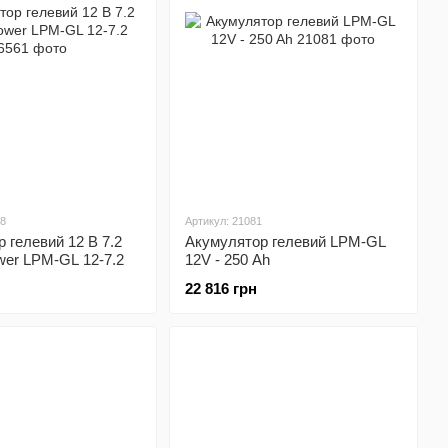
08
Артикул: 21081
 гелевий 12 В 7.2
Акумулятор гелевий LPM-GL
wer LPM-GL 12-7.2
12V - 250 Ah
22 816 грн