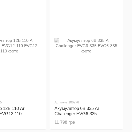
75
Артикул: 100276
 12В 110 Аг
Акумулятор 6В 335 Аг
 EVG12-110
Challenger EVG6-335
11 798 грн