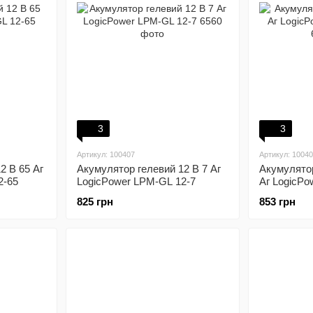
3
3
Артикул: 100407
Артикул: 1004
2 В 65 Аг
Акумулятор гелевий 12 В 7 Аг
Акумулятор
2-65
LogicPower LPM-GL 12-7
Аг LogicPo
825 грн
853 грн