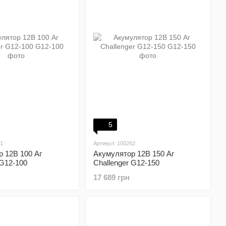
5
61
Артикул: 100262
 12В 100 Аг
Акумулятор 12В 150 Аг
 G12-100
Challenger G12-150
17 689 грн