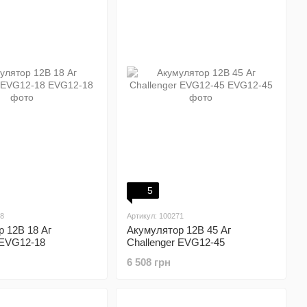
5
68
Артикул: 100271
 12В 18 Аг
Акумулятор 12В 45 Аг
 EVG12-18
Challenger EVG12-45
6 508 грн