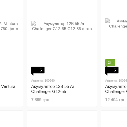
Хіт
5
5
Артикул: 100260
Артикул: 1002
 Ventura
Акумулятор 12В 55 Аг
Акумулятор
Challenger G12-55
Challenger
7 899 грн
12 404 грн