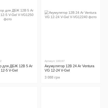
92
Артикул: 100197
р для ДБЖ 12В 5 Аг
Акумулятор 12В 24 Аг Ventura
 12-5 V-Gel
VG 12-24 V-Gel
3 088 грн