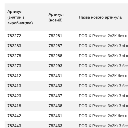
Артикул
Артикул
(знятий з
Назва нового артикула
(новий)
виробництва)
782272
782281
FORIX Розетка 2x2К без ш
782283
782287
FORIX Розетка 2x2К+З зі 
782278
782288
FORIX Розетка 3x2К+З зі 
782273
782293
FORIX Розетка 2x2К+З без
782412
782431
FORIX Розетка 2x2К без шт
782413
782433
FORIX Розетка 2x2К+З без 
782423
782437
FORIX Розетка 2x2К+З зі ш
782418
782438
FORIX Розетка 3x2К+З зі ш
782442
782461
FORIX Розетка 2x2К без шт
782443
782463
FORIX Розетка 2x2К+З без 