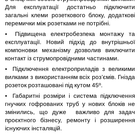
Для експлуатації достатньо підключити
загальні клеми розеткового блоку, додаткові
перемички між розетками не потрібні.
▪ Підвищена електробезпека мо
нтажу та
експлуатації. Новий підхід до внутрішньої
компоновки механізму дозволив виключити
контакт із струмопровідними частинами.
▪ Підключення електроприладів з великими
вилками з використанням всіх роз’ємів. Гнізда
розеток розташовані під кутом 45º.
▪ Габаритні розміри і система підключення
гнучких гофрованих труб у нових блоків не
змінились, що дуже важливо для задач
проєктного бізнесу, ремонту і розширення
існуючих інсталяцій.